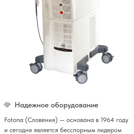
новообразования сразу проведет удаление
и при необходимости отправит
биоматериал на гистологическое
исследование.