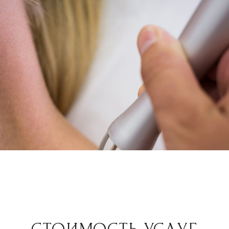
Надежное оборудование
Fotona (Словения) — основана в 1964 году
и сегодня является бесспорным лидером
лазерной медицины.
Аппарат сертифицирован
Используется ведущими косметологами