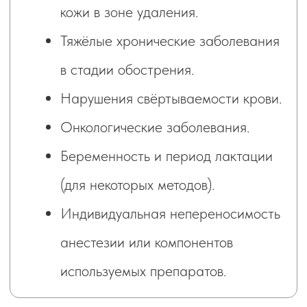
Не нашли ответ на свой вопрос?
+7
Я даю согласие на обработку моих
персональных данных в соответствии
с
Согласием на обработку
персональных данных
и
Политикой
конфиденциальности
.
Задать вопрос
Либо позвоните нам
Или напишите
+7 978 025 25 45
WHATSAPP