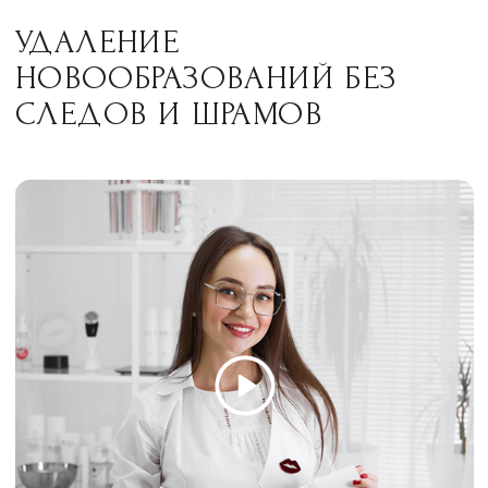
Всё о процедуре за 1 мин 35 сек
Сертифицированные
аппараты от лучших
мировых производителей
Процедура лицензирована и имеет
подтверждение безопасности
Избавим от нежелательных образований
на коже без боли и долгого