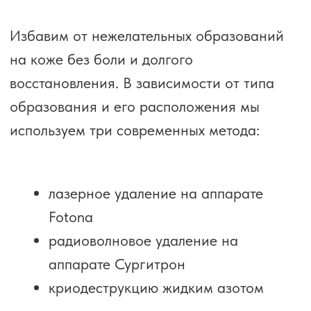
10-30
мин
В зависимости от размера и метода
Количество процедур в курсе
1
сеанс
Кроме удаления множественных
или обширных образований
Период реабилитации
7-10
дней