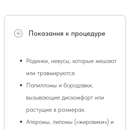
повреждения здоровой кожи
Результат за 1 сеанс
В большинстве случаев образование
удаляют за один визит
Любая зона
Подходит для лица и тела и
интимной области
Бесплатная консультация