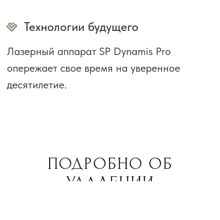
БОЛЕЕ 70% НАШИХ
КЛИЕНТОВ — ПОСТОЯННЫЕ.
ХОТИТЕ ЗНАТЬ ПОЧЕМУ ОНИ ДОВЕРЯЮТ
НАМ?
Работаем 364 дня в году
Работаем без выходных. Выходной
только 1-го января.
Доводим до результата
Если вы не удовлетворены результатом,