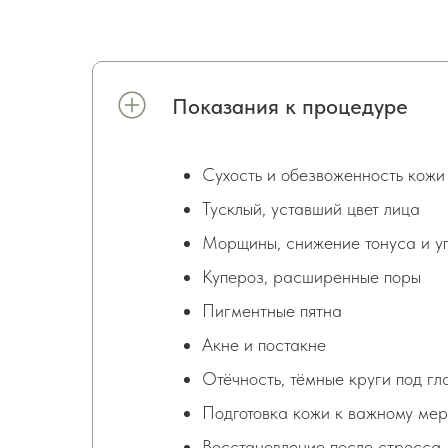
Показания к процедуре
Сухость и обезвоженность кожи
Тусклый, уставший цвет лица
Морщины, снижение тонуса и у
Купероз, расширенные поры
Пигментные пятна
Акне и постакне
Отёчность, тёмные круги под г
Подготовка кожи к важному ме
Восстановление после стресса, 