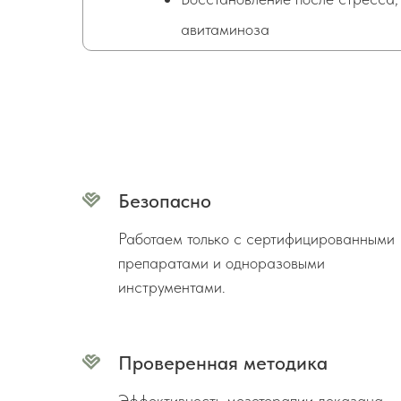
авитаминоза
Безопасно
Работаем только с сертифицированными
препаратами и одноразовыми
инструментами.
Проверенная методика
Эффективность мезотерапии доказана