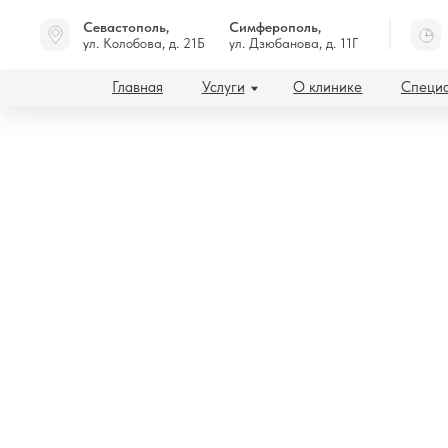
Севастополь,
Симферополь,
ул. Колобова, д. 21Б
ул. Дзюбанова, д. 11Г
Главная
Услуги
О клинике
Специалисты