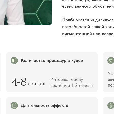
естественного обновлени
Подбирается индивидуаль
потребностей вашей кож
пигментацией или возр
Количество процедур в курсе
Ув
4-8
цв
Интервал между
сеансов
по
сеансами 1-2 недели
Длительность эффекта