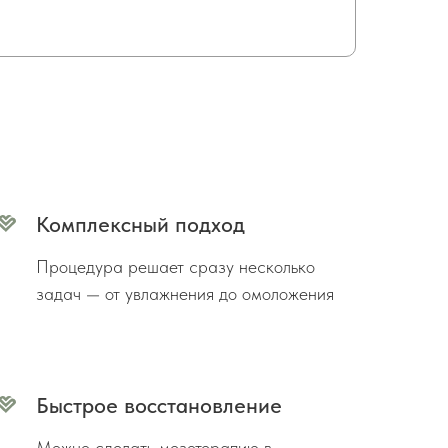
Комплексный подход
Процедура решает сразу несколько
задач — от увлажнения до омоложения
Быстрое восстановление
Можно сделать мезотерапию в