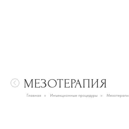
МЕЗОТЕРАПИЯ
Главная
»
Инъекционные процедуры
»
Мезотерапи