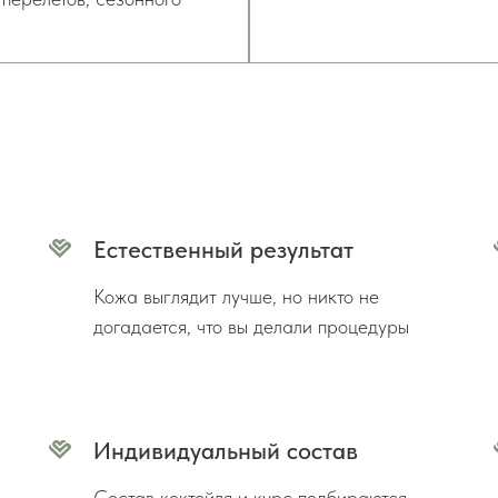
Естественный результат
Кожа выглядит лучше, но никто не
догадается, что вы делали процедуры
Индивидуальный состав
Состав коктейля и курс подбираются