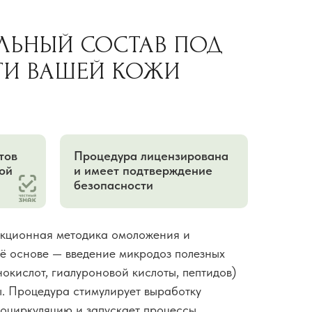
ЛЬНЫЙ СОСТАВ ПОД
ТИ ВАШЕЙ КОЖИ
тов
Процедура лицензирована
ой
и имеет подтверждение
безопасности
екционная методика омоложения и
её основе — введение микродоз полезных
окислот, гиалуроновой кислоты, пептидов)
. Процедура стимулирует выработку
роциркуляцию и запускает процессы