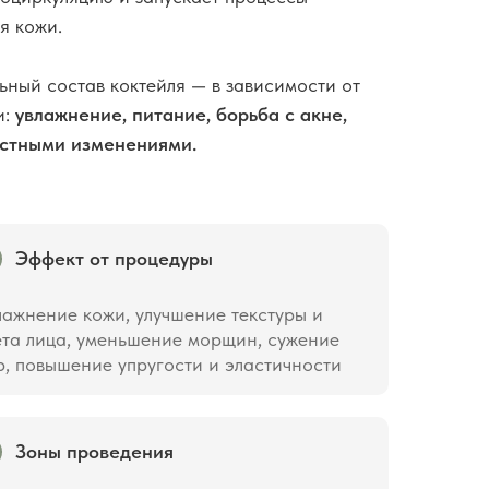
я кожи.
ный состав коктейля — в зависимости от
и:
увлажнение, питание, борьба с акне,
астными изменениями.
Эффект от процедуры
лажнение кожи, улучшение текстуры и
ета лица, уменьшение морщин, сужение
р, повышение упругости и эластичности
Зоны проведения