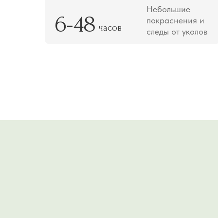
Небольшие
6-48
покраснения и
часов
следы от уколов