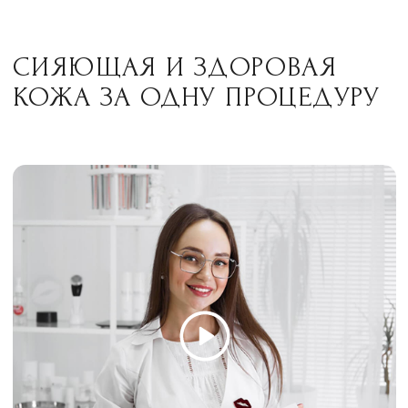
Всё о процедуре за 1 мин 35 сек
Сертифицированные
аппараты от лучших
мировых производителей
Процедура лицензирована и имеет
подтверждение безопасности
Hydrafacial
– это современная