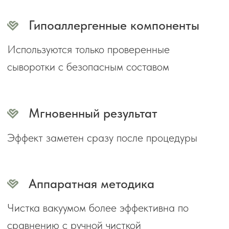
НЕ ОПРЕДЕЛИЛИСЬ С
ВЫБОРОМ ПРОЦЕДУРЫ?
Запишитесь на
бесплатную
консультацию
. Оставьте свои
контактные данные в форме ниже. Мы
позвоним вам в течение 15 минут и
поможем сделать правильный выбор
Или свяжитесь с нами, чтобы
получить ответ моментально:
+7 978 025 25 45
WHATSAPP