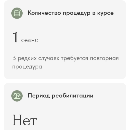
Зоны проведения
Лицо, шея, декольте, спина, руки
ПОСМОТРИТЕ РЕЗУЛЬТАТЫ
НАШИХ КЛИЕНТОВ