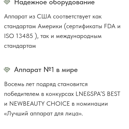
состояние здоровья. Так вы добьетесь
максимального эффекта омоложения.
Напомним о процедуре за сутки
Вы не пропустите процедуру, даже если
забудете поставить напоминалку.
Свяжемся с вами через
2 недели после процедуры
Нам важно убедиться, что у вас все
хорошо и вы довольны результатом.