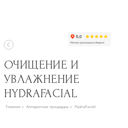
ОЧИЩЕНИЕ И
УВЛАЖНЕНИЕ
HYDRAFACIAL
СИЯЮЩАЯ И ЗДОРОВАЯ
КОЖА ЗА ОДНУ ПРОЦЕДУРУ
Главная
»
Аппаратные процедуры
»
HydraFacial