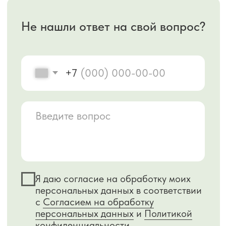
персональных данных
и
Политикой
конфиденциальности
.
Заказать консультацию
Клиника эстетической косметологии в
Крыму
+7 978 025 25 45