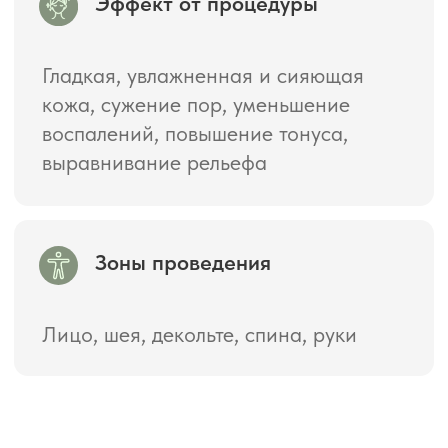
Жирная кожа, склонная к
воспалениям и акне
Расширенные поры и комедоны
Сухость и шелушение кожи
Тусклый цвет лица, усталый вид
Пигментация и постакне
Первые возрастные изменения,
снижение упругости
Повышенная чувствительность кожи
Противопоказания
Острые воспалительные процессы
на коже