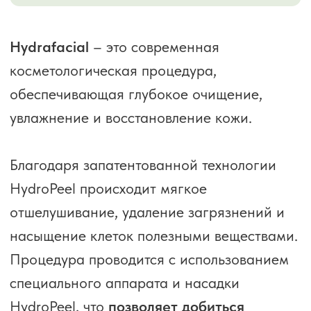
30-60
мин
В зависимости от состояния кожи
Количество процедур в курсе
1
сеанс
В редких случаях требуется повторная
процедура
Период реабилитации
Нет