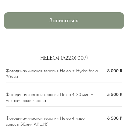
механическая эксфолиация, вакуумное
всасывание, инфузия специальных
сывороток и бустеров, и безинъекционная
мезотерапия, объединенные в едином
сеансе для глубокой очистки, увлажнения,
омоложения и лечения кожи лица, делает
ее более сияющей и здоровой.
HELEO4 (A22.01.007)
Фотодинамическая терапия Heleo + Hydra facial
8 000 ₽
30мин
Фотодинамическая терапия Heleo 4 20 мин +
5 500 ₽
механическая чистка
Фотодинамическая терапия Heleo 4 лицо+
6 500 ₽
волосы 50мин АКЦИЯ