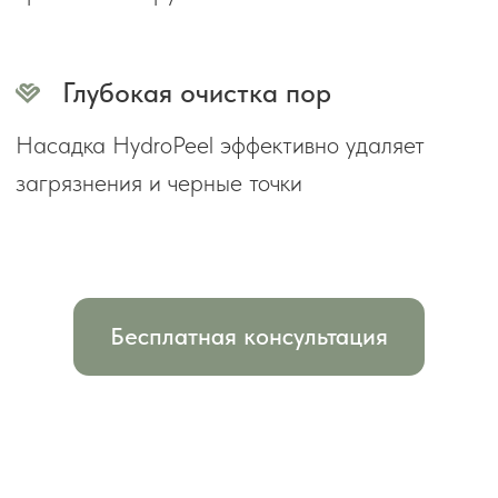
Консультацию проведёт:
Наталья Смыслова
Опыт в косметологии 17 лет
+7
Я даю согласие на обработку моих
персональных данных в соответствии
с
Согласием на обработку
персональных данных
и
Политикой
конфиденциальности
.
Заказать консультацию