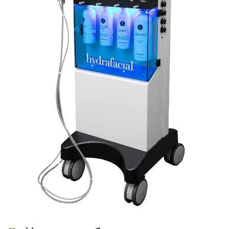
Все специалисты с
медицинским образованием
Наши специалисты — дипломированные
врачи. Они не допустят осложнений.
Мы знаем, как работает организм и
можем дать рекомендации как улучшить