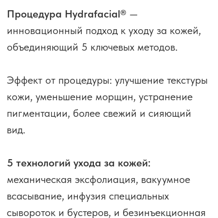
БОЛЕЕ 70% НАШИХ
КЛИЕНТОВ — ПОСТОЯННЫЕ.
ХОТИТЕ ЗНАТЬ ПОЧЕМУ ОНИ ДОВЕРЯЮТ
НАМ?
Работаем 364 дня в году
Работаем без выходных. Выходной
только 1-го января.
Доводим до результата
Если вы не удовлетворены результатом,
проводим повторный сеанс бесплатно.
Не назначаем лишнего