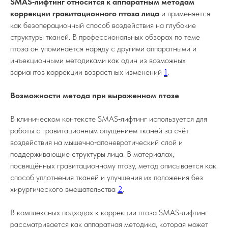
SMAS‑лифтинг относится к аппаратным методам
коррекции гравитационного птоза лица
и применяется
как безоперационный способ воздействия на глубокие
структуры тканей. В профессиональных обзорах по теме
птоза он упоминается наряду с другими аппаратными и
инъекционными методиками как один из возможных
вариантов коррекции возрастных изменений
1
.
Возможности метода при выраженном птозе
В клиническом контексте SMAS‑лифтинг используется для
работы с гравитационным опущением тканей за счёт
воздействия на мышечно‑апоневротический слой и
поддерживающие структуры лица. В материалах,
посвящённых гравитационному птозу, метод описывается как
способ уплотнения тканей и улучшения их положения без
хирургического вмешательства
2
.
В комплексных подходах к коррекции птоза SMAS‑лифтинг
рассматривается как аппаратная методика, которая может