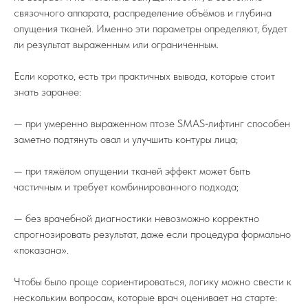
связочного аппарата, распределение объёмов и глубина
опущения тканей. Именно эти параметры определяют, будет
ли результат выраженным или ограниченным.
Если коротко, есть три практичных вывода, которые стоит
знать заранее:
— при умеренно выраженном птозе SMAS‑лифтинг способен
заметно подтянуть овал и улучшить контуры лица;
— при тяжёлом опущении тканей эффект может быть
частичным и требует комбинированного подхода;
— без врачебной диагностики невозможно корректно
спрогнозировать результат, даже если процедура формально
«показана».
Чтобы было проще сориентироваться, логику можно свести к
нескольким вопросам, которые врач оценивает на старте: