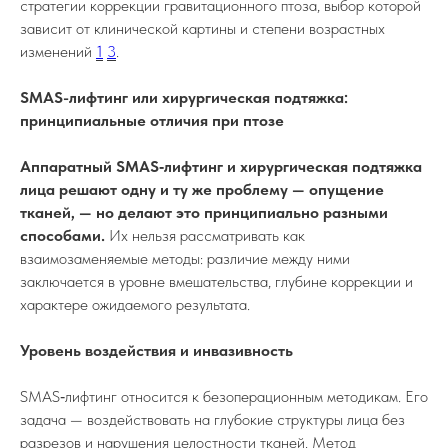
стратегии коррекции гравитационного птоза, выбор которой
зависит от клинической картины и степени возрастных
изменений
1
3
.
SMAS-лифтинг или хирургическая подтяжка:
принципиальные отличия при птозе
Аппаратный SMAS‑лифтинг и хирургическая подтяжка
лица решают одну и ту же проблему — опущение
тканей, — но делают это принципиально разными
способами.
Их нельзя рассматривать как
взаимозаменяемые методы: различие между ними
заключается в уровне вмешательства, глубине коррекции и
характере ожидаемого результата.
Уровень воздействия и инвазивность
SMAS‑лифтинг относится к безоперационным методикам. Его
задача — воздействовать на глубокие структуры лица без
разрезов и нарушения целостности тканей. Метод