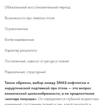
Обязательный восстановительный период
Возможности при тяжёлом птозе
Ограниченные
Более выраженные
Характер результата
Постепенный, зависит от ресурса тканей
Радикальный, структурный
Таким образом, выбор между SMAS‑лифтингом и
хирургической подтяжкой при птозе — это вопрос
клинической целесообразности, а не предпочтения
«метода получше».
Он определяется глубиной возрастных
изменений, состоянием тканей и тем, какой результат в