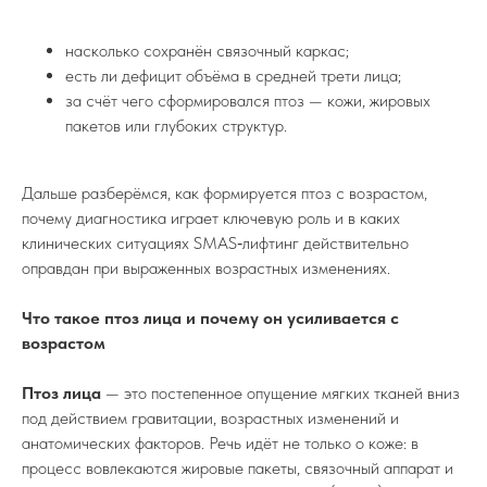
насколько сохранён связочный каркас;
есть ли дефицит объёма в средней трети лица;
за счёт чего сформировался птоз — кожи, жировых
пакетов или глубоких структур.
Дальше разберёмся, как формируется птоз с возрастом,
почему диагностика играет ключевую роль и в каких
клинических ситуациях SMAS‑лифтинг действительно
оправдан при выраженных возрастных изменениях.
Что такое птоз лица и почему он усиливается с
возрастом
Птоз лица
— это постепенное опущение мягких тканей вниз
под действием гравитации, возрастных изменений и
анатомических факторов. Речь идёт не только о коже: в
процесс вовлекаются жировые пакеты, связочный аппарат и