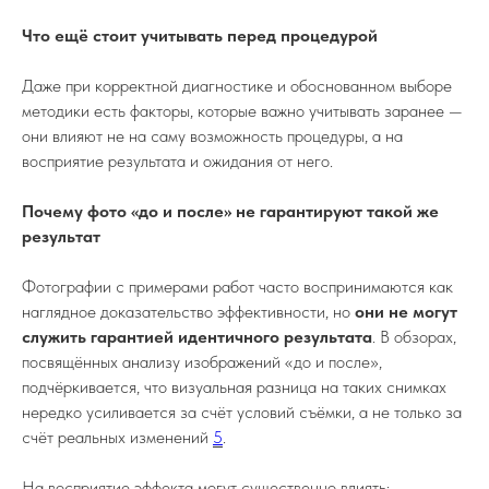
Что ещё стоит учитывать перед процедурой
Даже при корректной диагностике и обоснованном выборе
методики есть факторы, которые важно учитывать заранее —
они влияют не на саму возможность процедуры, а на
восприятие результата и ожидания от него.
Почему фото «до и после» не гарантируют такой же
результат
Фотографии с примерами работ часто воспринимаются как
наглядное доказательство эффективности, но
они не могут
служить гарантией идентичного результата
. В обзорах,
посвящённых анализу изображений «до и после»,
подчёркивается, что визуальная разница на таких снимках
нередко усиливается за счёт условий съёмки, а не только за
счёт реальных изменений
5
.
На восприятие эффекта могут существенно влиять: