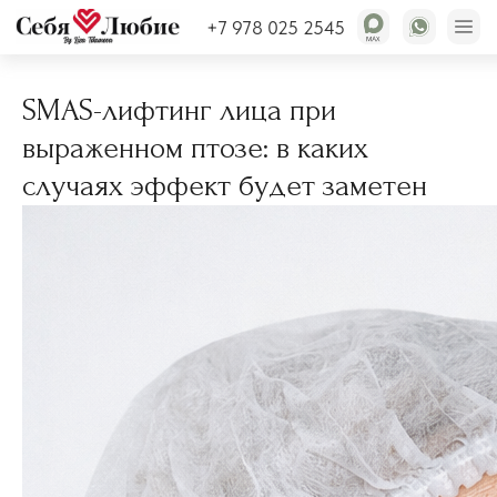
Статьи
+7 978 025 2545
SMAS-лифтинг лица при
выраженном птозе: в каких
случаях эффект будет заметен