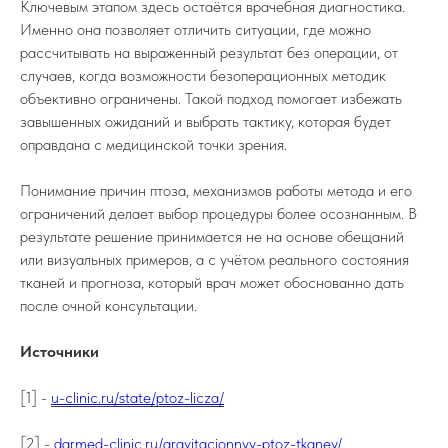
Ключевым этапом здесь остаётся врачебная диагностика.
Именно она позволяет отличить ситуации, где можно
рассчитывать на выраженный результат без операции, от
случаев, когда возможности безоперационных методик
объективно ограничены. Такой подход помогает избежать
завышенных ожиданий и выбрать тактику, которая будет
оправдана с медицинской точки зрения.
Понимание причин птоза, механизмов работы метода и его
ограничений делает выбор процедуры более осознанным. В
результате решение принимается не на основе обещаний
или визуальных примеров, а с учётом реального состояния
тканей и прогноза, который врач может обоснованно дать
после очной консультации.
Источники
[1] -
u-clinic.ru/state/ptoz-licza/
[2] -
darmed-clinic.ru/gravitacionnyy-ptoz-tkaney/