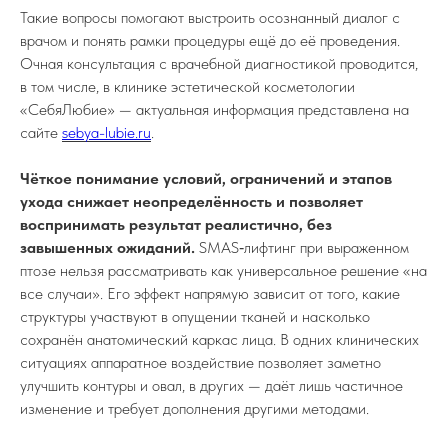
Такие вопросы помогают выстроить осознанный диалог с
врачом и понять рамки процедуры ещё до её проведения.
Очная консультация с врачебной диагностикой проводится,
в том числе, в клинике эстетической косметологии
«СебяЛюбие» — актуальная информация представлена на
сайте
sebya-lubie.ru
.
Чёткое понимание условий, ограничений и этапов
ухода снижает неопределённость и позволяет
воспринимать результат реалистично, без
завышенных ожиданий.
SMAS‑лифтинг при выраженном
птозе нельзя рассматривать как универсальное решение «на
все случаи». Его эффект напрямую зависит от того, какие
структуры участвуют в опущении тканей и насколько
сохранён анатомический каркас лица. В одних клинических
ситуациях аппаратное воздействие позволяет заметно
улучшить контуры и овал, в других — даёт лишь частичное
изменение и требует дополнения другими методами.