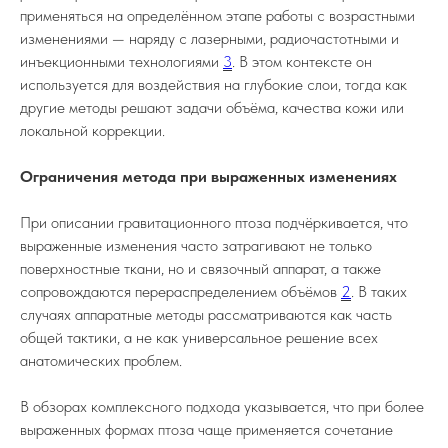
применяться на определённом этапе работы с возрастными
изменениями — наряду с лазерными, радиочастотными и
инъекционными технологиями
3
. В этом контексте он
используется для воздействия на глубокие слои, тогда как
другие методы решают задачи объёма, качества кожи или
локальной коррекции.
Ограничения метода при выраженных изменениях
При описании гравитационного птоза подчёркивается, что
выраженные изменения часто затрагивают не только
поверхностные ткани, но и связочный аппарат, а также
сопровождаются перераспределением объёмов
2
. В таких
случаях аппаратные методы рассматриваются как часть
общей тактики, а не как универсальное решение всех
анатомических проблем.
В обзорах комплексного подхода указывается, что при более
выраженных формах птоза чаще применяется сочетание