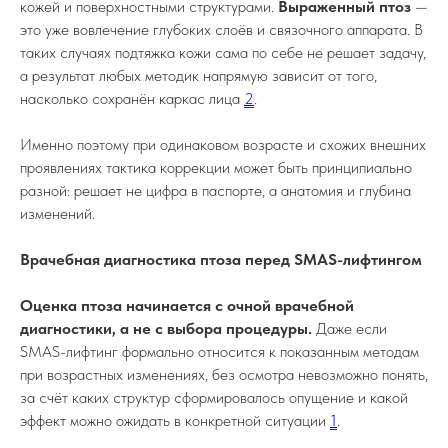
кожей и поверхностными структурами.
Выраженный птоз
—
это уже вовлечение глубоких слоёв и связочного аппарата. В
таких случаях подтяжка кожи сама по себе не решает задачу,
а результат любых методик напрямую зависит от того,
насколько сохранён каркас лица
2
.
Именно поэтому при одинаковом возрасте и схожих внешних
проявлениях тактика коррекции может быть принципиально
разной: решает не цифра в паспорте, а анатомия и глубина
изменений.
Врачебная диагностика птоза перед SMAS-лифтингом
Оценка птоза начинается с очной врачебной
диагностики, а не с выбора процедуры.
Даже если
SMAS-лифтинг формально относится к показанным методам
при возрастных изменениях, без осмотра невозможно понять,
за счёт каких структур сформировалось опущение и какой
эффект можно ожидать в конкретной ситуации
1
.