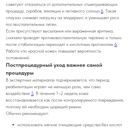
советуют отказаться от дополнительных отшелушивающих
процедур, скрабов, эпиляции и активного солнца
6
. Такая
«пауза» снижает нагрузку на эпидермис и уменьшает риск
поствоспалительных пятен.
Если присутствуют высыпания или выраженная эритема,
сначала проводят противовоспалительную терапию и только
после стабилизации переходят к кислотным протоколам
6
.
Работа «по красной коже» повышает вероятность
осложнений.
Постпроцедурный уход важнее самой
процедуры
В экспертных материалах подчёркивается, что период
реабилитации играет не меньшую роль, чем само
воздействие
5
. В течение 1–2 недель кожа
восстанавливается как после контролируемого повреждения,
поэтому ей необходим щадящий режим.
Обычно рекомендуют:
использовать мягкие очищающие средства без кислот