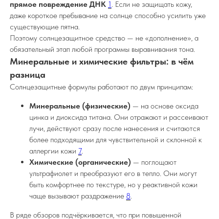
прямое повреждение ДНК
1
. Если не защищать кожу,
даже короткое пребывание на солнце способно усилить уже
существующие пятна.
Поэтому солнцезащитное средство — не «дополнение», а
обязательный этап любой программы выравнивания тона.
Минеральные и химические фильтры: в чём
разница
Солнцезащитные формулы работают по двум принципам:
Минеральные (физические)
— на основе оксида
цинка и диоксида титана. Они отражают и рассеивают
лучи, действуют сразу после нанесения и считаются
более подходящими для чувствительной и склонной к
аллергии кожи
7
.
Химические (органические)
— поглощают
ультрафиолет и преобразуют его в тепло. Они могут
быть комфортнее по текстуре, но у реактивной кожи
чаще вызывают раздражение
8
.
В ряде обзоров подчёркивается, что при повышенной