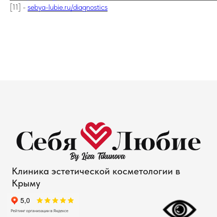
[11] -
sebya-lubie.ru/diagnostics