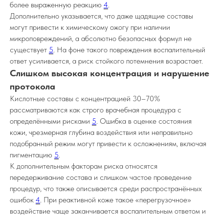
более выраженную реакцию
4
.
Дополнительно указывается, что даже щадящие составы
могут привести к химическому ожогу при наличии
микроповреждений, а абсолютно безопасных формул не
существует
5
. На фоне такого повреждения воспалительный
ответ усиливается, а риск стойкого потемнения возрастает.
Слишком высокая концентрация и нарушение
протокола
Кислотные составы с концентрацией 30–70%
рассматриваются как строго врачебная процедура с
определёнными рисками
5
. Ошибка в оценке состояния
кожи, чрезмерная глубина воздействия или неправильно
подобранный режим могут привести к осложнениям, включая
пигментацию
5
.
К дополнительным факторам риска относятся
передерживание состава и слишком частое проведение
процедур, что также описывается среди распространённых
ошибок
4
. При реактивной коже такое «перегрузочное»
воздействие чаще заканчивается воспалительным ответом и