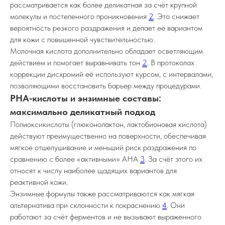
рассматривается как более деликатная за счёт крупной
молекулы и постепенного проникновения
2
. Это снижает
вероятность резкого раздражения и делает её вариантом
для кожи с повышенной чувствительностью.
Молочная кислота дополнительно обладает осветляющим
действием и помогает выравнивать тон
2
. В протоколах
коррекции дисхромий её используют курсом, с интервалами,
позволяющими восстановить барьер между процедурами.
PHA‑кислоты и энзимные составы:
максимально деликатный подход
Полиоксикислоты (глюконолактон, лактобионовая кислота)
действуют преимущественно на поверхности, обеспечивая
мягкое отшелушивание и меньший риск раздражения по
сравнению с более «активными» AHA
3
. За счёт этого их
относят к числу наиболее щадящих вариантов для
реактивной кожи.
Энзимные формулы также рассматриваются как мягкая
альтернатива при склонности к покраснению
4
. Они
работают за счёт ферментов и не вызывают выраженного