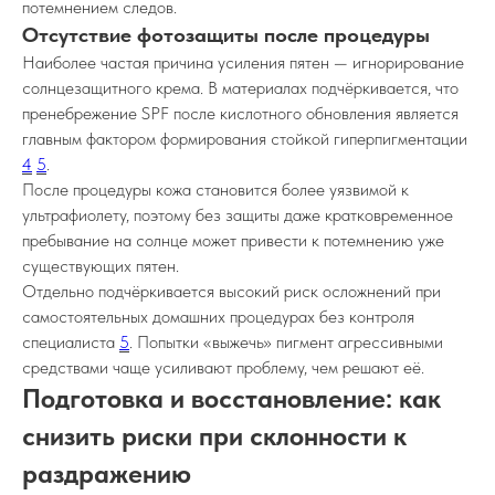
потемнением следов.
Отсутствие фотозащиты после процедуры
Наиболее частая причина усиления пятен — игнорирование
солнцезащитного крема. В материалах подчёркивается, что
пренебрежение SPF после кислотного обновления является
главным фактором формирования стойкой гиперпигментации
4
5
.
После процедуры кожа становится более уязвимой к
ультрафиолету, поэтому без защиты даже кратковременное
пребывание на солнце может привести к потемнению уже
существующих пятен.
Отдельно подчёркивается высокий риск осложнений при
самостоятельных домашних процедурах без контроля
специалиста
5
. Попытки «выжечь» пигмент агрессивными
средствами чаще усиливают проблему, чем решают её.
Подготовка и восстановление: как
снизить риски при склонности к
раздражению