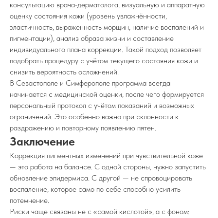
консультацию врача‑дерматолога, визуальную и аппаратную
оценку состояния кожи (уровень увлажнённости,
эластичность, выраженность морщин, наличие воспалений и
пигментации), анализ образа жизни и составление
индивидуального плана коррекции. Такой подход позволяет
подобрать процедуру с учётом текущего состояния кожи и
снизить вероятность осложнений.
В Севастополе и Симферополе программа всегда
начинается с медицинской оценки, после чего формируется
персональный протокол с учётом показаний и возможных
ограничений. Это особенно важно при склонности к
раздражению и повторному появлению пятен.
Заключение
Коррекция пигментных изменений при чувствительной коже
— это работа на балансе. С одной стороны, нужно запустить
обновление эпидермиса. С другой — не спровоцировать
воспаление, которое само по себе способно усилить
потемнение.
Риски чаще связаны не с «самой кислотой», а с фоном: