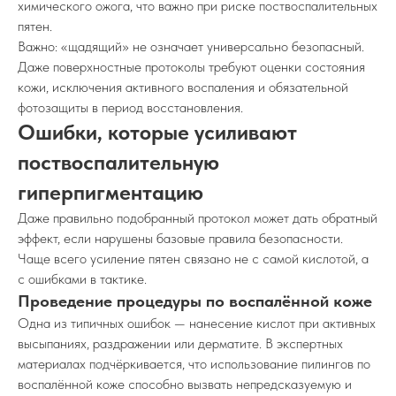
химического ожога, что важно при риске поствоспалительных
пятен.
Важно: «щадящий» не означает универсально безопасный.
Даже поверхностные протоколы требуют оценки состояния
кожи, исключения активного воспаления и обязательной
фотозащиты в период восстановления.
Ошибки, которые усиливают
поствоспалительную
гиперпигментацию
Даже правильно подобранный протокол может дать обратный
эффект, если нарушены базовые правила безопасности.
Чаще всего усиление пятен связано не с самой кислотой, а
с ошибками в тактике.
Проведение процедуры по воспалённой коже
Одна из типичных ошибок — нанесение кислот при активных
высыпаниях, раздражении или дерматите. В экспертных
материалах подчёркивается, что использование пилингов по
воспалённой коже способно вызвать непредсказуемую и