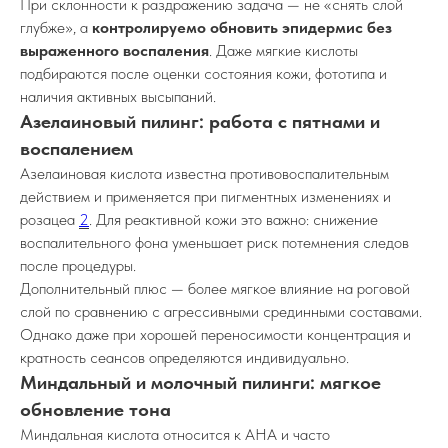
При склонности к раздражению задача — не «снять слой
глубже», а
контролируемо обновить эпидермис без
выраженного воспаления
. Даже мягкие кислоты
подбираются после оценки состояния кожи, фототипа и
наличия активных высыпаний.
Азелаиновый пилинг: работа с пятнами и
воспалением
Азелаиновая кислота известна противовоспалительным
действием и применяется при пигментных изменениях и
розацеа
2
. Для реактивной кожи это важно: снижение
воспалительного фона уменьшает риск потемнения следов
после процедуры.
Дополнительный плюс — более мягкое влияние на роговой
слой по сравнению с агрессивными срединными составами.
Однако даже при хорошей переносимости концентрация и
кратность сеансов определяются индивидуально.
Миндальный и молочный пилинги: мягкое
обновление тона
Миндальная кислота относится к AHA и часто