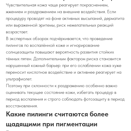
Чувствительная кожа чаще реагирует покраснением,
жжением и раздражением на внешние воздействия. Если
процедуру проводят на фоне активных высыпаний, дерматита
или выраженной эритемы, риск нежелательных реакций
возрастает.
В экспертных обзорах подчёркивается, что проведение
пилингов по воспалённой коже и игнорирование
солнцезащиты повышают вероятность развития стойких
тёмных пятен. Дополнительным фактором риска становится
нарушенный кожный барьер: при его ослаблении кожа хуже
переносит кислотное воздействие и активнее реагирует на
ультрафиолет.
Поэтому при склонности к раздражению особенно важно
оценивать текущее состояние кожи, избегать процедур в
период воспаления и строго соблюдать фотозащиту в период
восстановления.
Какие пилинги считаются более
щадящими при пигментации