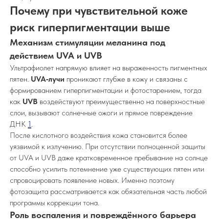
Почему при чувствительной коже
риск гиперпигментации выше
Механизм стимуляции меланина под
действием UVA и UVB
Ультрафиолет напрямую влияет на выраженность пигментных
пятен.
UVA‑лучи
проникают глубже в кожу и связаны с
формированием гиперпигментации и фотостарением, тогда
как
UVB
воздействуют преимущественно на поверхностные
слои, вызывают солнечные ожоги и прямое повреждение
ДНК
1
.
После кислотного воздействия кожа становится более
уязвимой к излучению. При отсутствии полноценной защиты
от UVA и UVB даже кратковременное пребывание на солнце
способно усилить потемнение уже существующих пятен или
спровоцировать появление новых. Именно поэтому
фотозащита рассматривается как обязательная часть любой
программы коррекции тона.
Роль воспаления и повреждённого барьера