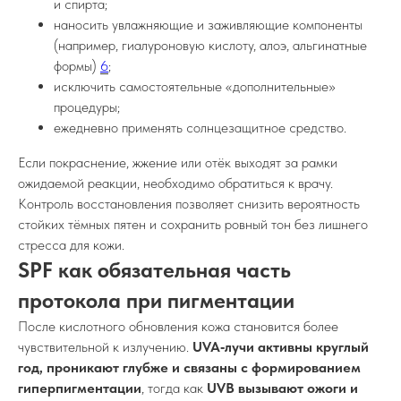
и спирта;
наносить увлажняющие и заживляющие компоненты
(например, гиалуроновую кислоту, алоэ, альгинатные
формы)
6
;
исключить самостоятельные «дополнительные»
процедуры;
ежедневно применять солнцезащитное средство.
Если покраснение, жжение или отёк выходят за рамки
ожидаемой реакции, необходимо обратиться к врачу.
Контроль восстановления позволяет снизить вероятность
стойких тёмных пятен и сохранить ровный тон без лишнего
стресса для кожи.
SPF как обязательная часть
протокола при пигментации
После кислотного обновления кожа становится более
чувствительной к излучению.
UVA‑лучи активны круглый
год, проникают глубже и связаны с формированием
гиперпигментации
, тогда как
UVB вызывают ожоги и