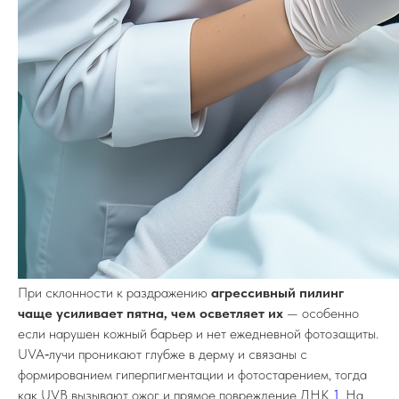
При склонности к раздражению
агрессивный пилинг
чаще усиливает пятна, чем осветляет их
— особенно
если нарушен кожный барьер и нет ежедневной фотозащиты.
UVA‑лучи проникают глубже в дерму и связаны с
формированием гиперпигментации и фотостарением, тогда
как UVB вызывают ожог и прямое повреждение ДНК
1
. На