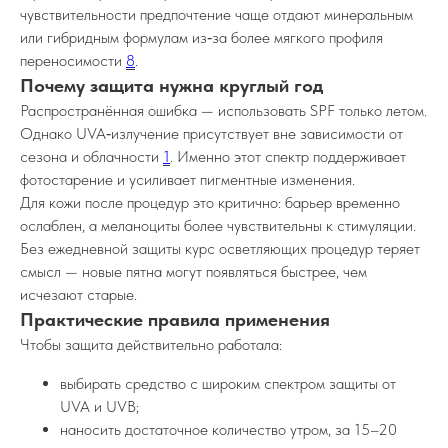
чувствительности предпочтение чаще отдают минеральным
или гибридным формулам из‑за более мягкого профиля
переносимости
8
.
Почему защита нужна круглый год
Распространённая ошибка — использовать SPF только летом.
Однако UVA‑излучение присутствует вне зависимости от
сезона и облачности
1
. Именно этот спектр поддерживает
фотостарение и усиливает пигментные изменения.
Для кожи после процедур это критично: барьер временно
ослаблен, а меланоциты более чувствительны к стимуляции.
Без ежедневной защиты курс осветляющих процедур теряет
Клиника эстетической косметологии в
Крыму
смысл — новые пятна могут появляться быстрее, чем
исчезают старые.
Практические правила применения
Чтобы защита действительно работала:
+7 978 025 25 45
выбирать средство с широким спектром защиты от
Севастополь
UVA и UVB;
наносить достаточное количество утром, за 15–20
ул. Колобова, д. 21Б, пом. 12