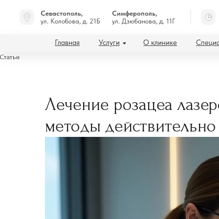
Севастополь,
Симферополь,
ул. Колобова, д. 21Б
ул. Дзюбанова, д. 11Г
Главная
Услуги
О клинике
Специалисты
Статьи
Лечение розацеа лазер
методы действительно