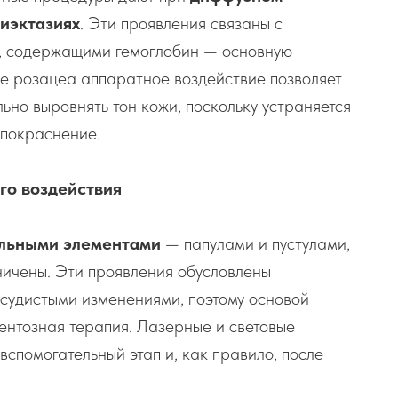
гиэктазиях
. Эти проявления связаны с
, содержащими гемоглобин — основную
пе розацеа аппаратное воздействие позволяет
ьно выровнять тон кожи, поскольку устраняется
 покраснение.
го воздействия
льными элементами
— папулами и пустулами,
ичены. Эти проявления обусловлены
осудистыми изменениями, поэтому основой
ментозная терапия. Лазерные и световые
вспомогательный этап и, как правило, после