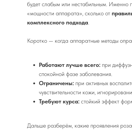
будет слабым или нестабильным. Именно п
«мощности аппарата», сколько от
правил
комплексного подхода
.
Коротко — когда аппаратные методы оправ
Работают лучше всего:
при диффузн
спокойной фазе заболевания.
Ограничены:
при активных воспалит
чувствительности кожи, игнорировани
Требуют курса:
стойкий эффект форм
Дальше разберём, какие проявления роза