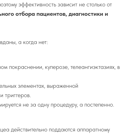
оэтому эффективность зависит не столько от
ьного отбора пациентов, диагностики и
даны, а когда нет:
ом покраснении, куперозе, телеангиэктазиях, в
ельных элементах, выраженной
и триггеров.
ируется не за одну процедуру, а постепенно.
цеа действительно поддаются аппаратному