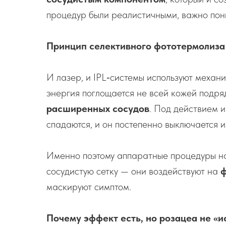
процедур были реалистичными, важно пони
Принцип селективного фототермолиза
И лазер, и IPL‑системы используют механ
энергия поглощается не всей кожей подря
расширенных сосудов
. Под действием и
спадаются, и он постепенно выключается 
Именно поэтому аппаратные процедуры н
сосудистую сетку — они воздействуют на
ф
маскируют симптом.
Почему эффект есть, но розацеа не «и