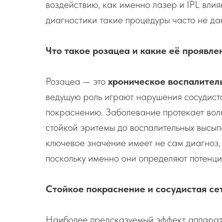
воздействию, как именно лазер и IPL влия
диагностики такие процедуры часто не да
Что такое розацеа и какие её проявл
Розацеа — это
хроническое воспалител
ведущую роль играют нарушения сосудист
покраснению. Заболевание протекает волн
стойкой эритемы до воспалительных высып
ключевое значение имеет не сам диагноз,
поскольку именно они определяют потенци
Стойкое покраснение и сосудистая се
Наиболее предсказуемый эффект аппара