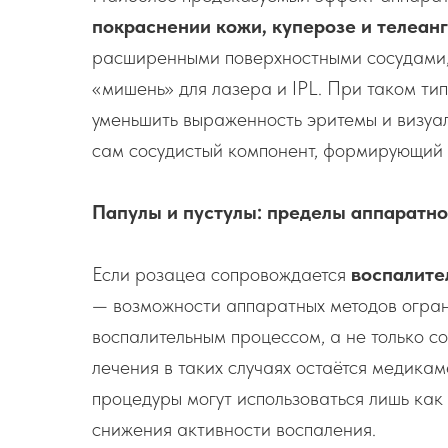
покраснении кожи, куперозе и телеан
расширенными поверхностными сосудами
«мишень» для лазера и IPL. При таком ти
уменьшить выраженность эритемы и визуал
сам сосудистый компонент, формирующий
Папулы и пустулы: пределы аппаратно
Если розацеа сопровождается
воспалите
— возможности аппаратных методов огран
воспалительным процессом, а не только с
лечения в таких случаях остаётся медика
процедуры могут использоваться лишь как 
снижения активности воспаления.