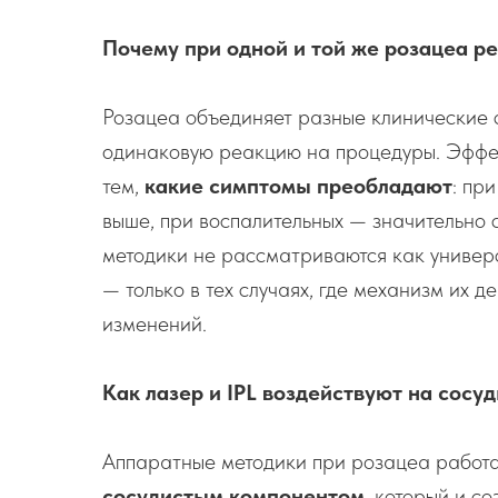
Почему при одной и той же розацеа р
Розацеа объединяет разные клинические 
одинаковую реакцию на процедуры. Эффек
тем,
какие симптомы преобладают
: пр
выше, при воспалительных — значительно
методики не рассматриваются как универ
— только в тех случаях, где механизм их д
изменений.
Как лазер и IPL воздействуют на сосу
Аппаратные методики при розацеа работа
сосудистым компонентом
, который и с