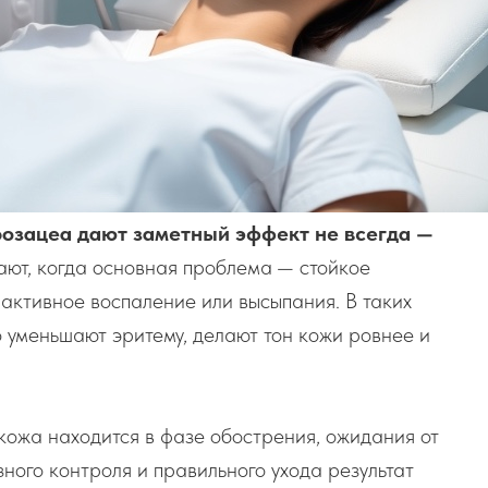
розацеа дают заметный эффект не всегда —
ают, когда основная проблема — стойкое
активное воспаление или высыпания. В таких
 уменьшают эритему, делают тон кожи ровнее и
 кожа находится в фазе обострения, ожидания от
ного контроля и правильного ухода результат