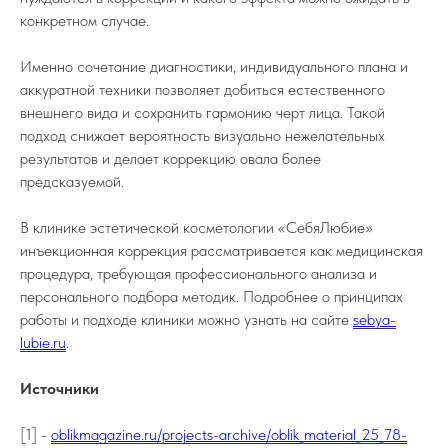
конкретном случае.
Именно сочетание диагностики, индивидуального плана и
аккуратной техники позволяет добиться естественного
внешнего вида и сохранить гармонию черт лица. Такой
подход снижает вероятность визуально нежелательных
результатов и делает коррекцию овала более
предсказуемой.
В клинике эстетической косметологии «СебяЛюбие»
инъекционная коррекция рассматривается как медицинская
процедура, требующая профессионального анализа и
персонального подбора методик. Подробнее о принципах
работы и подходе клиники можно узнать на сайте
sebya-
lubie.ru
.
Источники
[1] -
oblikmagazine.ru/projects-archive/oblik_material_25_78-