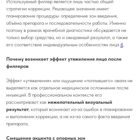
Используемый филлер является лишь частью общей
стратегии коррекции. Решающее значение имеет
планирование процедуры: определение зон введения,
объёма препарата и последовательности работы. Именно
поэтому в рамках врачебной диагностики обсуждается не
только выбор средства, но и ожидаемый результат, а также
его соответствие индивидуальным особенностям лица
4
.
Почему возникает эффект утяжеления лица после
филлеров
Эффект «утяжеления» или ощущение «поплывшего» овала не
выделяется как отдельное медицинское осложнение после
инъекций. В профессиональном контексте его
рассматривают как
нежелательный визуальный
результат
, который возникает из‑за ошибок в планировании
и выполнении коррекции, а не из‑за самого факта введения
препарата.
Смещение акцента с опорных зон