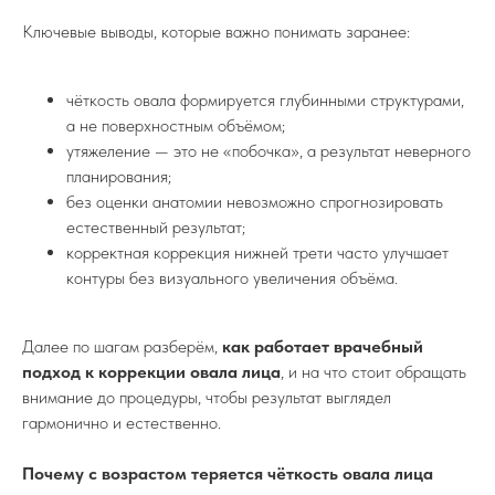
Ключевые выводы, которые важно понимать заранее:
чёткость овала формируется глубинными структурами,
а не поверхностным объёмом;
утяжеление — это не «побочка», а результат неверного
планирования;
без оценки анатомии невозможно спрогнозировать
естественный результат;
корректная коррекция нижней трети часто улучшает
контуры без визуального увеличения объёма.
Далее по шагам разберём,
как работает врачебный
подход к коррекции овала лица
, и на что стоит обращать
внимание до процедуры, чтобы результат выглядел
гармонично и естественно.
Почему с возрастом теряется чёткость овала лица