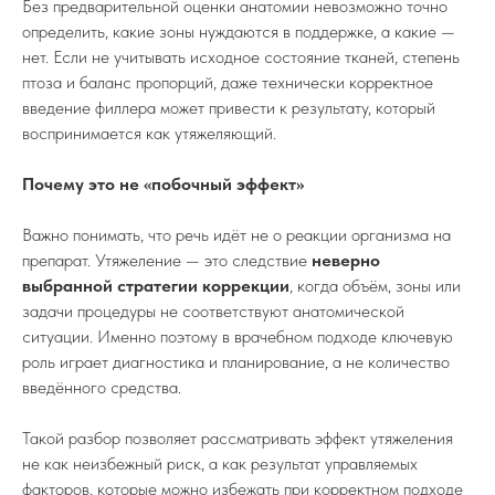
Без предварительной оценки анатомии невозможно точно
определить, какие зоны нуждаются в поддержке, а какие —
нет. Если не учитывать исходное состояние тканей, степень
птоза и баланс пропорций, даже технически корректное
введение филлера может привести к результату, который
воспринимается как утяжеляющий.
Почему это не «побочный эффект»
Важно понимать, что речь идёт не о реакции организма на
препарат. Утяжеление — это следствие
неверно
выбранной стратегии коррекции
, когда объём, зоны или
задачи процедуры не соответствуют анатомической
ситуации. Именно поэтому в врачебном подходе ключевую
роль играет диагностика и планирование, а не количество
введённого средства.
Такой разбор позволяет рассматривать эффект утяжеления
не как неизбежный риск, а как результат управляемых
факторов, которые можно избежать при корректном подходе