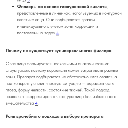
Филлеры на основе гиалуроновой кислоты
,
представленные в линейках, используемых в контурной
пластике лица. Они подбираются врачом
индивидуально с учётом зоны коррекции и
поставленных задач
4
.
Почему не существует «универсального» филлера
Овал лица формируется несколькими анатомическими
структурами, поэтому коррекция может затрагивать разные
зоны. Препарат подбирается не абстрактно «для овала», а
под конкретную клиническую ситуацию — выраженность
птоза, форму челюсти, состояние тканей. Такой подход
позволяет скорректировать контуры лица без избыточного
вмешательства
4
.
Роль врачебного подхода в выборе препарата