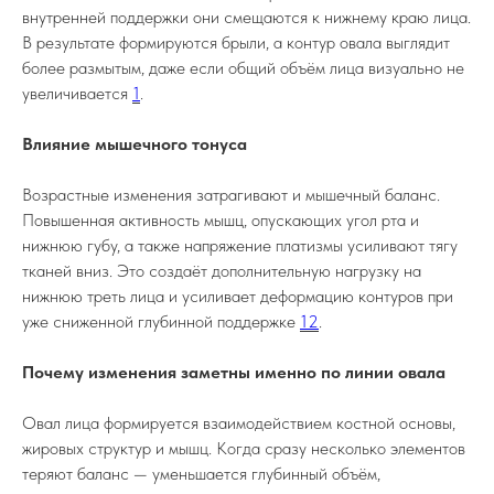
внутренней поддержки они смещаются к нижнему краю лица.
В результате формируются брыли, а контур овала выглядит
более размытым, даже если общий объём лица визуально не
увеличивается
1
.
Влияние мышечного тонуса
Возрастные изменения затрагивают и мышечный баланс.
Повышенная активность мышц, опускающих угол рта и
нижнюю губу, а также напряжение платизмы усиливают тягу
тканей вниз. Это создаёт дополнительную нагрузку на
нижнюю треть лица и усиливает деформацию контуров при
уже сниженной глубинной поддержке
1
2
.
Почему изменения заметны именно по линии овала
Овал лица формируется взаимодействием костной основы,
жировых структур и мышц. Когда сразу несколько элементов
теряют баланс — уменьшается глубинный объём,