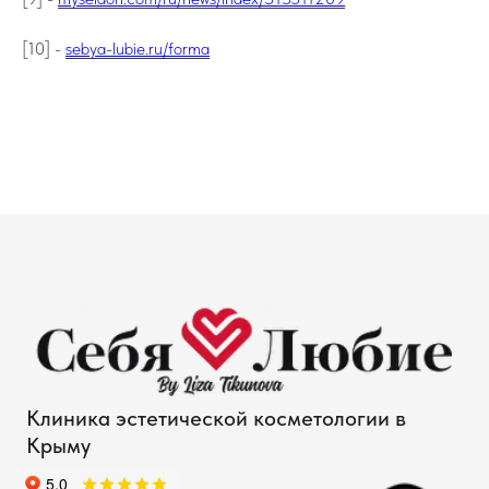
[10] -
sebya-lubie.ru/forma