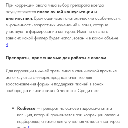
При коррекции овала лица выбор препарата всегда
осуществляется
после очной консультации и
диагностики
. Врач оценивает анатомические особенности,
выраженность возрастных изменений и зоны, которые
участвуют в формировании контуров. Именно от этого
зависит, какой филлер будет использован и в каком объёме
4
.
Препараты, применяемые для работы с овалом
Для коррекции нижней трети лица в клинической практике
используются филлеры, предназначенные для
восстановления формы и поддержки тканей в зонах
подбородка и линии нижней челюсти. Среди них:
Radiesse
— препарат на основе гидроксиапатита
кальция, который применяется при коррекции овала и
подбородка, а также для улучшения чёткости контуров
лица
5
.