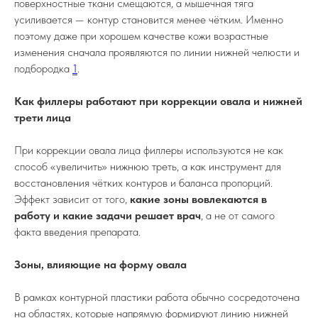
поверхностные ткани смещаются, а мышечная тяга
усиливается — контур становится менее чётким. Именно
поэтому даже при хорошем качестве кожи возрастные
изменения сначала проявляются по линии нижней челюсти и
подбородка
1
.
Как филлеры работают при коррекции овала и нижней
трети лица
При коррекции овала лица филлеры используются не как
способ «увеличить» нижнюю треть, а как инструмент для
восстановления чётких контуров и баланса пропорций.
Эффект зависит от того,
какие зоны вовлекаются в
работу и какие задачи решает врач
, а не от самого
факта введения препарата.
Зоны, влияющие на форму овала
В рамках контурной пластики работа обычно сосредоточена
на областях, которые напрямую формируют линию нижней