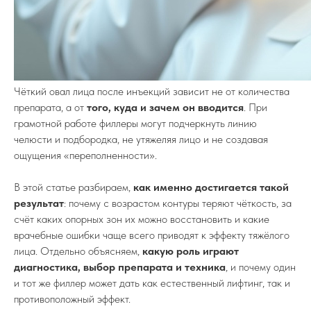
Чёткий овал лица после инъекций зависит не от количества
препарата, а от
того, куда и зачем он вводится
. При
грамотной работе филлеры могут подчеркнуть линию
челюсти и подбородка, не утяжеляя лицо и не создавая
ощущения «переполненности».
В этой статье разбираем,
как именно достигается такой
результат
: почему с возрастом контуры теряют чёткость, за
счёт каких опорных зон их можно восстановить и какие
врачебные ошибки чаще всего приводят к эффекту тяжёлого
лица. Отдельно объясняем,
какую роль играют
диагностика, выбор препарата и техника
, и почему один
и тот же филлер может дать как естественный лифтинг, так и
противоположный эффект.