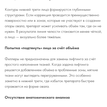
Контуры нижней трети лица формируются глубинными
структурами. Если коррекция проводится преимущественно
поверхностно или в зонах, которые не участвуют в создании
опоры овала, препарат может усиливать объём там, где он не
нужен. В результате линия челюсти становится менее чёткой,
а лицо — визуально более тяжёлым.
Попытка «подтянуть» лицо за счёт объёма
Филлеры не предназначены для замены лифтинга за счёт
простого наполнения тканей. Когда задача лифтинга
решается добавлением объёма в проблемные зоны, мягкие
ткани могут выглядеть перегруженными. Это особенно
заметно в нижней трети, где избыток препарата быстрее
отражается на форме овала.
Отсутствие анатомического анализа