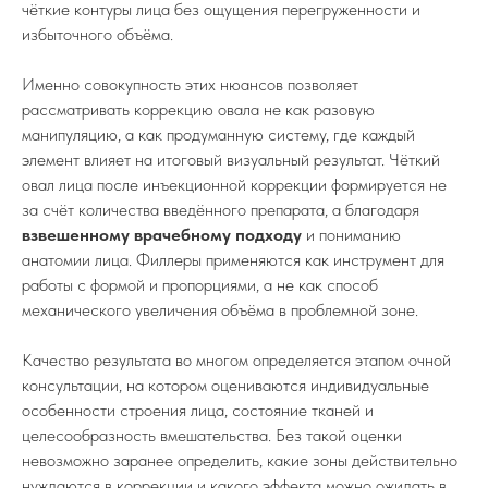
чёткие контуры лица без ощущения перегруженности и
избыточного объёма.
Именно совокупность этих нюансов позволяет
рассматривать коррекцию овала не как разовую
манипуляцию, а как продуманную систему, где каждый
элемент влияет на итоговый визуальный результат. Чёткий
овал лица после инъекционной коррекции формируется не
за счёт количества введённого препарата, а благодаря
взвешенному врачебному подходу
и пониманию
анатомии лица. Филлеры применяются как инструмент для
работы с формой и пропорциями, а не как способ
механического увеличения объёма в проблемной зоне.
Качество результата во многом определяется этапом очной
консультации, на котором оцениваются индивидуальные
особенности строения лица, состояние тканей и
целесообразность вмешательства. Без такой оценки
невозможно заранее определить, какие зоны действительно
нуждаются в коррекции и какого эффекта можно ожидать в